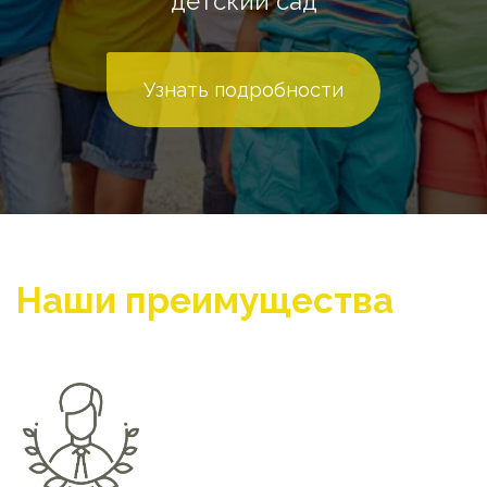
детский сад
Узнать подробности
Наши преимущества