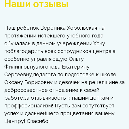
Наши отзывы
Наш ребенок Вероника Хорольская на
протяжении истекшего учебного года
обучалась в данном учереждении.Хочу
поблагодарить всех сотрудников центра,а
особенно управляющую Ольгу
Филипповну,логопеда Екатерину
Сергеевну,педагога по подготовке к школе
Оксану Борисовну и девочек на рецепшине за
добросовестное отношение к своей
работе,за отзывчивость к нашим деткам и
проффесионализм! Пусть вам сопутствует
успех и дальнейшего процветания вашему
Центру! Спасибо!